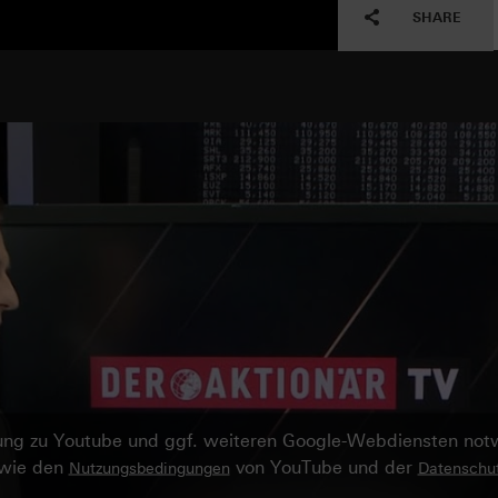
SHARE
ndung zu Youtube und ggf. weiteren Google-Webdiensten no
owie den
von YouTube und der
Nutzungsbedingungen
Datenschut