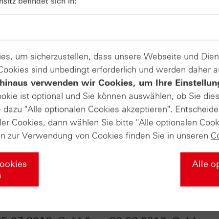
itz befindet sich in:
es, um sicherzustellen, dass unsere Webseite und Di
 Cookies sind unbedingt erforderlich und werden daher 
hinaus verwenden wir Cookies, um Ihre Einstellun
ookie ist optional und Sie können auswählen, ob Sie die
dazu "Alle optionalen Cookies akzeptieren". Entscheide
ler Cookies, dann wählen Sie bitte "Alle optionalen Cook
en zur Verwendung von Cookies finden Sie in unseren
C
Cookies
Alle o
n
Daily Trading TV
ntv-Zertifikate vom