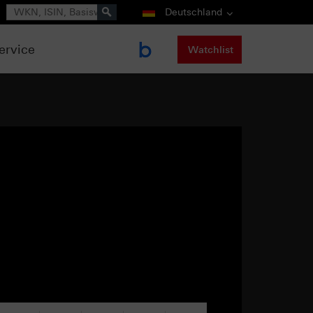
Suche
Deutschland
ervice
Watchlist