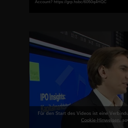
Account? https://grp.hsbc/6050q4HQC
Für den Start des Videos ist eine Verbi
Cookie-Hinweisen
, s