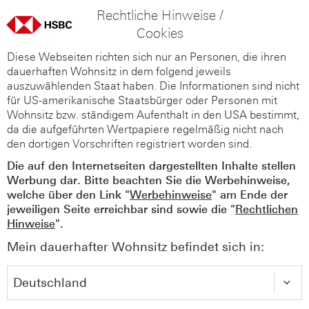
Rechtliche Hinweise /
Cookies
Diese Webseiten richten sich nur an Personen, die ihren
dauerhaften Wohnsitz in dem folgend jeweils
auszuwählenden Staat haben. Die Informationen sind nicht
für US-amerikanische Staatsbürger oder Personen mit
Wohnsitz bzw. ständigem Aufenthalt in den USA bestimmt,
da die aufgeführten Wertpapiere regelmäßig nicht nach
den dortigen Vorschriften registriert worden sind.
Die auf den Internetseiten dargestellten Inhalte stellen
Werbung dar. Bitte beachten Sie die Werbehinweise,
welche über den Link "
Werbehinweise
" am Ende der
jeweiligen Seite erreichbar sind sowie die "
Rechtlichen
Hinweise
".
Mein dauerhafter Wohnsitz befindet sich in: