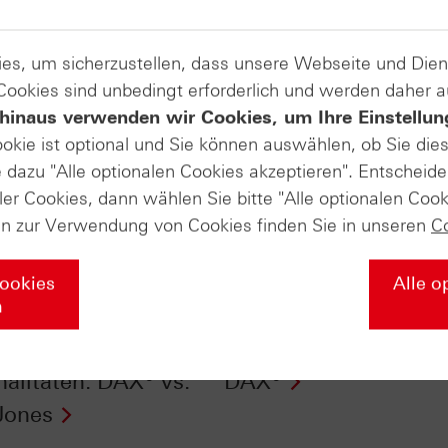
es, um sicherzustellen, dass unsere Webseite und Di
 Cookies sind unbedingt erforderlich und werden daher 
hinaus verwenden wir Cookies, um Ihre Einstellun
ookie ist optional und Sie können auswählen, ob Sie die
dazu "Alle optionalen Cookies akzeptieren". Entscheide
ler Cookies, dann wählen Sie bitte "Alle optionalen Cook
en zur Verwendung von Cookies finden Sie in unseren
C
Cookies
Alle o
n
fikate Aktuell vom
HSBC Daily Trading 
.2016:
vom 05.07.2016: Gol
nalitäten: DAX® vs.
DAX®
Jones