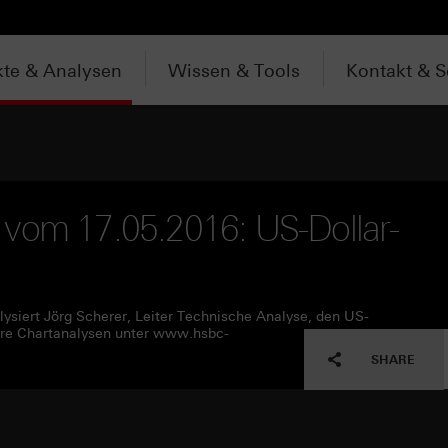
te & Analysen
Wissen & Tools
Kontakt & S
 vom 17.05.2016: US-Dollar-
ysiert Jörg Scherer, Leiter Technische Analyse, den US-
tere Chartanalysen unter www.hsbc-
SHARE