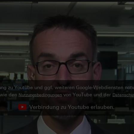
ndung zu Youtube und ggf. weiteren Google-Webdiensten no
owie den
von YouTube und der
Nutzungsbedingungen
Datenschut
Verbindung zu Youtube erlauben.