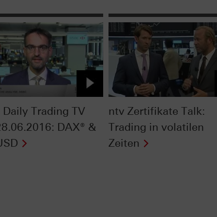
Daily Trading TV
ntv Zertifikate Talk:
8.06.2016: DAX® &
Trading in volatilen
USD
Zeiten
Next