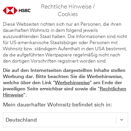
Rechtliche Hinweise /
Cookies
Diese Webseiten richten sich nur an Personen, die ihren
dauerhaften Wohnsitz in dem folgend jeweils
auszuwählenden Staat haben. Die Informationen sind nicht
für US-amerikanische Staatsbürger oder Personen mit
Wohnsitz bzw. ständigem Aufenthalt in den USA bestimmt,
da die aufgeführten Wertpapiere regelmäßig nicht nach
den dortigen Vorschriften registriert worden sind.
Die auf den Internetseiten dargestellten Inhalte stellen
Werbung dar. Bitte beachten Sie die Werbehinweise,
welche über den Link "
Werbehinweise
" am Ende der
jeweiligen Seite erreichbar sind sowie die "
Rechtlichen
Hinweise
".
Mein dauerhafter Wohnsitz befindet sich in: