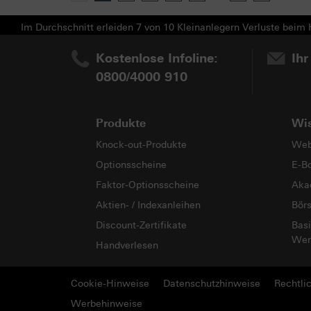
Im Durchschnitt erleiden 7 von 10 Kleinanlegern Verluste beim H
Kostenlose Infoline:
Ihr
0800/4000 910
Produkte
Wi
Knock-out-Produkte
Web
Optionsscheine
E-B
Faktor-Optionsscheine
Aka
Aktien- / Indexanleihen
Bör
Discount-Zertifikate
Basi
Wer
Handverlesen
Cookie-Hinweise
Datenschutzhinweise
Rechtli
Werbehinweise