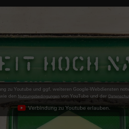
ndung zu Youtube und ggf. weiteren Google-Webdiensten no
owie den
von YouTube und der
Nutzungsbedingungen
Datenschut
Verbindung zu Youtube erlauben.