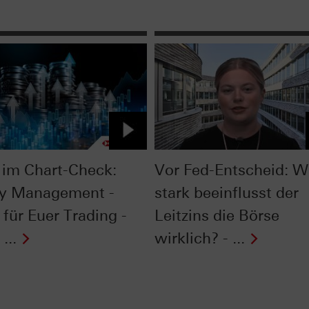
im Chart-Check:
Vor Fed-Entscheid: W
y Management -
stark beeinflusst der
 für Euer Trading -
Leitzins die Börse
...
wirklich? - ...