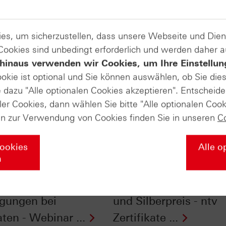
es, um sicherzustellen, dass unsere Webseite und Di
 Cookies sind unbedingt erforderlich und werden daher 
hinaus verwenden wir Cookies, um Ihre Einstellun
ookie ist optional und Sie können auswählen, ob Sie die
dazu "Alle optionalen Cookies akzeptieren". Entscheide
ler Cookies, dann wählen Sie bitte "Alle optionalen Cook
en zur Verwendung von Cookies finden Sie in unseren
C
Cookies
Alle o
n
ick ins
Der Einfluss der
gedruckte: Kosten &
Jahreszeiten auf Gold
gungen bei
und Silberpreis - ntv
ten - Webinar ...
Zertifikate ...