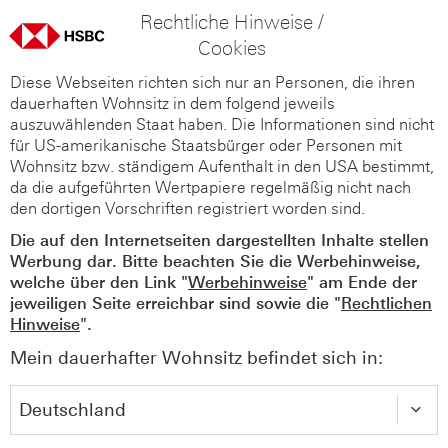
Rechtliche Hinweise /
Cookies
Diese Webseiten richten sich nur an Personen, die ihren
dauerhaften Wohnsitz in dem folgend jeweils
auszuwählenden Staat haben. Die Informationen sind nicht
für US-amerikanische Staatsbürger oder Personen mit
Wohnsitz bzw. ständigem Aufenthalt in den USA bestimmt,
da die aufgeführten Wertpapiere regelmäßig nicht nach
den dortigen Vorschriften registriert worden sind.
Die auf den Internetseiten dargestellten Inhalte stellen
Werbung dar. Bitte beachten Sie die Werbehinweise,
welche über den Link "
Werbehinweise
" am Ende der
jeweiligen Seite erreichbar sind sowie die "
Rechtlichen
Hinweise
".
Mein dauerhafter Wohnsitz befindet sich in: