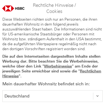
Rechtliche Hinweise /
Cookies
Diese Webseiten richten sich nur an Personen, die ihren
dauerhaften Wohnsitz in dem folgend jeweils
auszuwählenden Staat haben. Die Informationen sind nicht
für US-amerikanische Staatsbürger oder Personen mit
Wohnsitz bzw. ständigem Aufenthalt in den USA bestimmt,
da die aufgeführten Wertpapiere regelmäßig nicht nach
den dortigen Vorschriften registriert worden sind.
Die auf den Internetseiten dargestellten Inhalte stellen
Werbung dar. Bitte beachten Sie die Werbehinweise,
welche über den Link "
Werbehinweise
" am Ende der
jeweiligen Seite erreichbar sind sowie die "
Rechtlichen
Hinweise
".
Mein dauerhafter Wohnsitz befindet sich in: