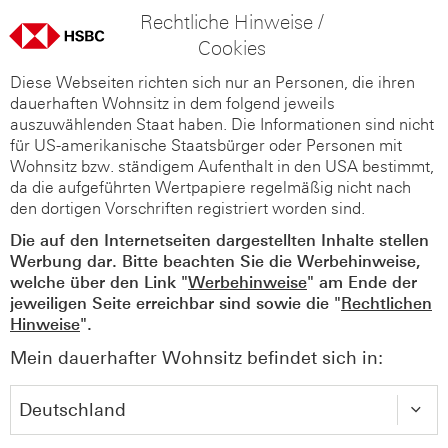
Rechtliche Hinweise /
Cookies
Diese Webseiten richten sich nur an Personen, die ihren
dauerhaften Wohnsitz in dem folgend jeweils
auszuwählenden Staat haben. Die Informationen sind nicht
für US-amerikanische Staatsbürger oder Personen mit
Wohnsitz bzw. ständigem Aufenthalt in den USA bestimmt,
da die aufgeführten Wertpapiere regelmäßig nicht nach
den dortigen Vorschriften registriert worden sind.
Die auf den Internetseiten dargestellten Inhalte stellen
Werbung dar. Bitte beachten Sie die Werbehinweise,
welche über den Link "
Werbehinweise
" am Ende der
jeweiligen Seite erreichbar sind sowie die "
Rechtlichen
Hinweise
".
Mein dauerhafter Wohnsitz befindet sich in: