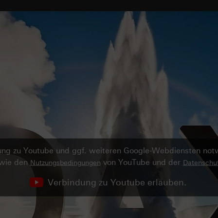
ndung zu Youtube und ggf. weiteren Google-Webdiensten no
owie den
von YouTube und der
Nutzungsbedingungen
Datenschut
Verbindung zu Youtube erlauben.