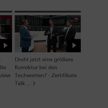
:
Droht jetzt eine größere
oße
Korrektur bei den
rview
Techwerten? - Zertifikate
Talk ...