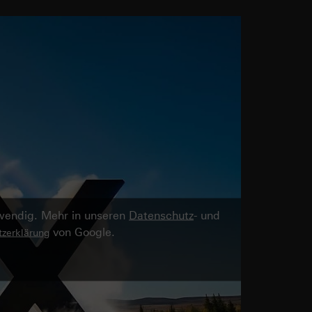
twendig. Mehr in unseren
Datenschutz
- und
von Google.
zerklärung