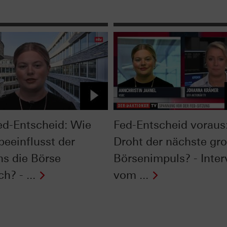
ed-Entscheid: Wie
Fed-Entscheid voraus
beeinflusst der
Droht der nächste gr
ns die Börse
Börsenimpuls? - Inte
ch? - ...
vom ...