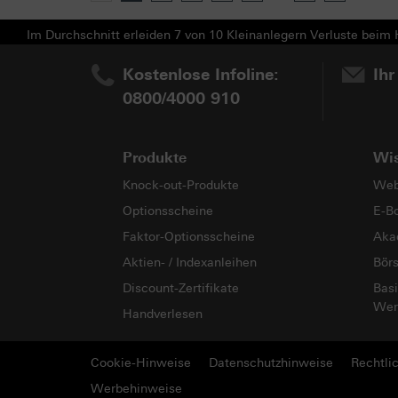
Im Durchschnitt erleiden 7 von 10 Kleinanlegern Verluste beim H
Kostenlose Infoline:
Ihr
0800/4000 910
Produkte
Wi
Knock-out-Produkte
Web
Optionsscheine
E-B
Faktor-Optionsscheine
Aka
Aktien- / Indexanleihen
Bör
Discount-Zertifikate
Basi
Wer
Handverlesen
Cookie-Hinweise
Datenschutzhinweise
Rechtli
Werbehinweise