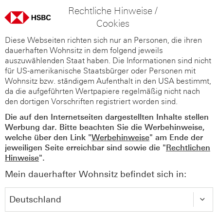
Rechtliche Hinweise /
Cookies
Diese Webseiten richten sich nur an Personen, die ihren
dauerhaften Wohnsitz in dem folgend jeweils
auszuwählenden Staat haben. Die Informationen sind nicht
für US-amerikanische Staatsbürger oder Personen mit
Wohnsitz bzw. ständigem Aufenthalt in den USA bestimmt,
da die aufgeführten Wertpapiere regelmäßig nicht nach
den dortigen Vorschriften registriert worden sind.
Die auf den Internetseiten dargestellten Inhalte stellen
Werbung dar. Bitte beachten Sie die Werbehinweise,
welche über den Link "
Werbehinweise
" am Ende der
jeweiligen Seite erreichbar sind sowie die "
Rechtlichen
Hinweise
".
Mein dauerhafter Wohnsitz befindet sich in: