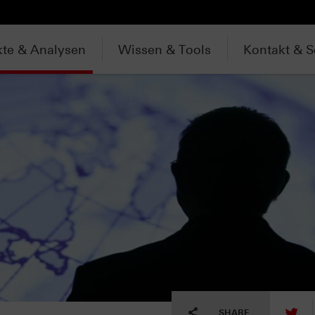
te & Analysen
Wissen & Tools
Kontakt & S
tw
SHARE