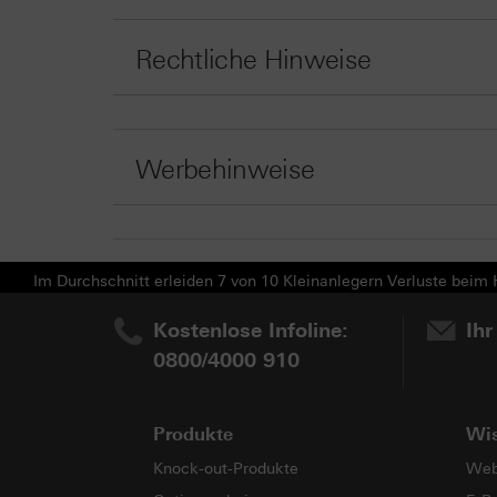
Rechtliche Hinweise
Werbehinweise
Im Durchschnitt erleiden 7 von 10 Kleinanlegern Verluste beim H
Kostenlose Infoline:
Ihr
0800/4000 910
Produkte
Wi
Knock-out-Produkte
Web