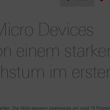
icro Devices
von einem starke
stum im erste
szahlen. Die Aktie gewann zweitweise um rund 15 Prozen