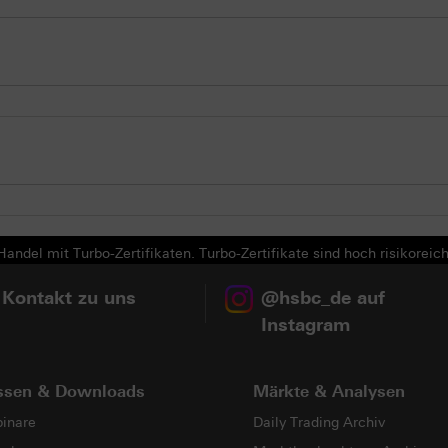
andel mit Turbo-Zertifikaten. Turbo-Zertifikate sind hoch risikoreich
 Kontakt zu uns
@hsbc_de auf
Instagram
ssen & Downloads
Märkte & Analysen
inare
Daily Trading Archiv