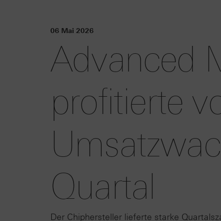
06 Mai 2026
Advanced M
profitierte 
Umsatzwach
Quartal
Der Chiphersteller lieferte starke Quartal