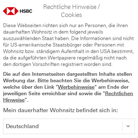
Rechtliche Hinweise /
Cookies
Diese Webseiten richten sich nur an Personen, die ihren
dauerhaften Wohnsitz in dem folgend jeweils
auszuwählenden Staat haben. Die Informationen sind nicht
für US-amerikanische Staatsbürger oder Personen mit
Wohnsitz bzw. ständigem Aufenthalt in den USA bestimmt,
da die aufgeführten Wertpapiere regelmäßig nicht nach
den dortigen Vorschriften registriert worden sind.
Die auf den Internetseiten dargestellten Inhalte stellen
Werbung dar. Bitte beachten Sie die Werbehinweise,
welche über den Link "
Werbehinweise
" am Ende der
jeweiligen Seite erreichbar sind sowie die "
Rechtlichen
Hinweise
".
Mein dauerhafter Wohnsitz befindet sich in: