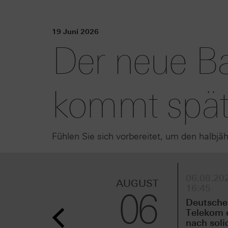
19 Juni 2026
Der neue Ba
kommt spät
Fühlen Sie sich vorbereitet, um den halbjä
06.08.202
AUGUST
16:45
06
Deutsche
Telekom 
nach sol