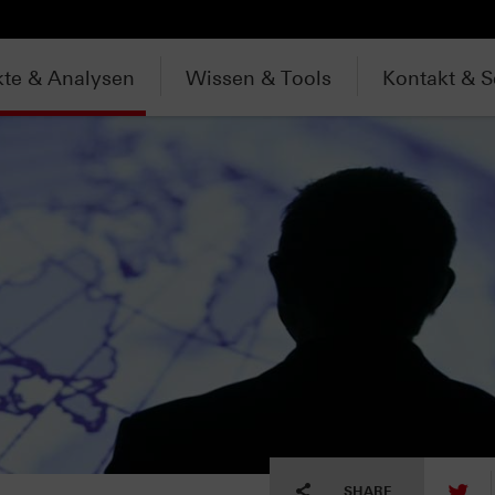
te & Analysen
Wissen & Tools
Kontakt & S
tw
SHARE