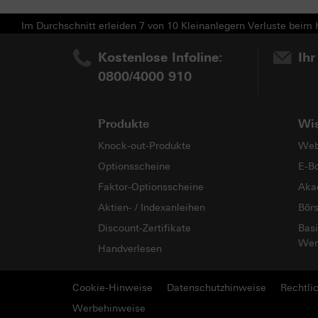
Im Durchschnitt erleiden 7 von 10 Kleinanlegern Verluste beim H
Kostenlose Infoline:
Ihr
0800/4000 910
Produkte
Wi
Knock-out-Produkte
Web
Optionsscheine
E-B
Faktor-Optionsscheine
Aka
Aktien- / Indexanleihen
Bör
Discount-Zertifikate
Basi
Wer
Handverlesen
Cookie-Hinweise
Datenschutzhinweise
Rechtli
Werbehinweise