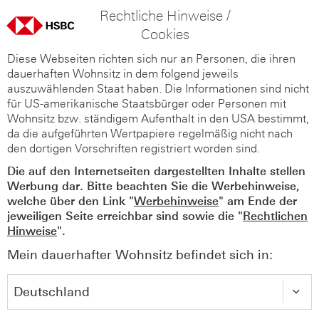
Rechtliche Hinweise /
Cookies
Diese Webseiten richten sich nur an Personen, die ihren
dauerhaften Wohnsitz in dem folgend jeweils
auszuwählenden Staat haben. Die Informationen sind nicht
für US-amerikanische Staatsbürger oder Personen mit
Wohnsitz bzw. ständigem Aufenthalt in den USA bestimmt,
da die aufgeführten Wertpapiere regelmäßig nicht nach
den dortigen Vorschriften registriert worden sind.
Die auf den Internetseiten dargestellten Inhalte stellen
Werbung dar. Bitte beachten Sie die Werbehinweise,
welche über den Link "
Werbehinweise
" am Ende der
jeweiligen Seite erreichbar sind sowie die "
Rechtlichen
Hinweise
".
Mein dauerhafter Wohnsitz befindet sich in: