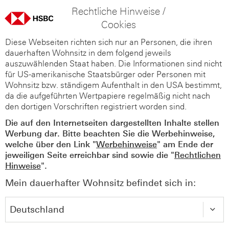
Rechtliche Hinweise /
Cookies
Diese Webseiten richten sich nur an Personen, die ihren
dauerhaften Wohnsitz in dem folgend jeweils
auszuwählenden Staat haben. Die Informationen sind nicht
für US-amerikanische Staatsbürger oder Personen mit
Wohnsitz bzw. ständigem Aufenthalt in den USA bestimmt,
da die aufgeführten Wertpapiere regelmäßig nicht nach
den dortigen Vorschriften registriert worden sind.
Die auf den Internetseiten dargestellten Inhalte stellen
Werbung dar. Bitte beachten Sie die Werbehinweise,
welche über den Link "
Werbehinweise
" am Ende der
jeweiligen Seite erreichbar sind sowie die "
Rechtlichen
Hinweise
".
Mein dauerhafter Wohnsitz befindet sich in: