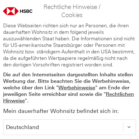
Rechtliche Hinweise /
Cookies
Diese Webseiten richten sich nur an Personen, die ihren
dauerhaften Wohnsitz in dem folgend jeweils
auszuwählenden Staat haben. Die Informationen sind nicht
für US-amerikanische Staatsbürger oder Personen mit
Wohnsitz bzw. ständigem Aufenthalt in den USA bestimmt,
da die aufgeführten Wertpapiere regelmäßig nicht nach
den dortigen Vorschriften registriert worden sind.
Die auf den Internetseiten dargestellten Inhalte stellen
Werbung dar. Bitte beachten Sie die Werbehinweise,
welche über den Link "
Werbehinweise
" am Ende der
jeweiligen Seite erreichbar sind sowie die "
Rechtlichen
Hinweise
".
Mein dauerhafter Wohnsitz befindet sich in: