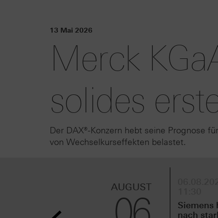
13 Mai 2026
Merck KGaA 
solides erst
Der DAX®-Konzern hebt seine Prognose für
von Wechselkurseffekten belastet.
06.08.202
AUGUST
11:30
06
Siemens 
nach sta