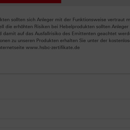
ten sollten sich Anleger mit der Funktionsweise vertraut 
ll die erhöhten Risiken bei Hebelprodukten sollten Anleger
d damit auf das Ausfallrisiko des Emittenten geachtet werd
onen zu unseren Produkten erhalten Sie unter der kostenlo
ternetseite www.hsbc-zertifikate.de