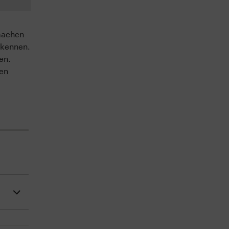
machen
 kennen.
en.
sen