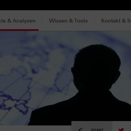
te & Analysen
Wissen & Tools
Kontakt & S
tw
SHARE