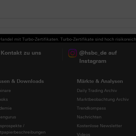
andel mit Turbo-Zertifikaten. Turbo-Zertifikate sind hoch risikoreich
 Kontakt zu uns
@hsbc_de auf
Instagram
ssen & Downloads
Märkte & Analysen
inare
Daily Trading Archiv
ooks
Marktbeobachtung Archiv
demie
Trendkompass
sengurus
Nachrichten
sprospekte /
Kostenlose Newsletter
tpapierbeschreibungen
Videos