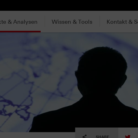
te & Analysen
Wissen & Tools
Kontakt & S
tw
SHARE