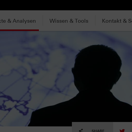
te & Analysen
Wissen & Tools
Kontakt & S
tw
SHARE