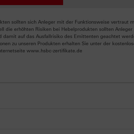
ten sollten sich Anleger mit der Funktionsweise vertraut 
ll die erhöhten Risiken bei Hebelprodukten sollten Anleger
d damit auf das Ausfallrisiko des Emittenten geachtet werd
onen zu unseren Produkten erhalten Sie unter der kostenlo
ternetseite www.hsbc-zertifikate.de