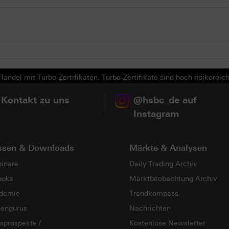
andel mit Turbo-Zertifikaten. Turbo-Zertifikate sind hoch risikoreich
 Kontakt zu uns
@hsbc_de auf
Instagram
ssen & Downloads
Märkte & Analysen
inare
Daily Trading Archiv
ooks
Marktbeobachtung Archiv
demie
Trendkompass
sengurus
Nachrichten
sprospekte /
Kostenlose Newsletter