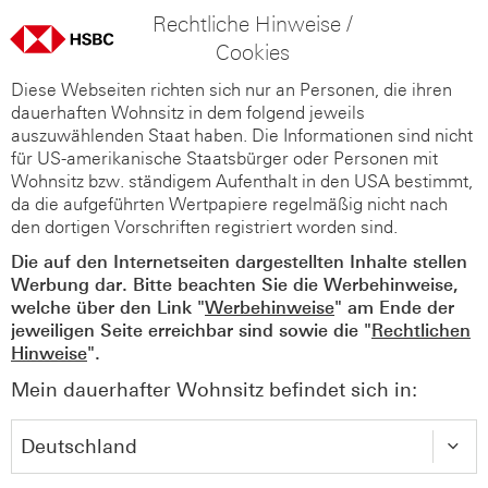
Rechtliche Hinweise /
Cookies
Diese Webseiten richten sich nur an Personen, die ihren
dauerhaften Wohnsitz in dem folgend jeweils
auszuwählenden Staat haben. Die Informationen sind nicht
für US-amerikanische Staatsbürger oder Personen mit
Wohnsitz bzw. ständigem Aufenthalt in den USA bestimmt,
da die aufgeführten Wertpapiere regelmäßig nicht nach
den dortigen Vorschriften registriert worden sind.
Die auf den Internetseiten dargestellten Inhalte stellen
Werbung dar. Bitte beachten Sie die Werbehinweise,
welche über den Link "
Werbehinweise
" am Ende der
jeweiligen Seite erreichbar sind sowie die "
Rechtlichen
Hinweise
".
Mein dauerhafter Wohnsitz befindet sich in: