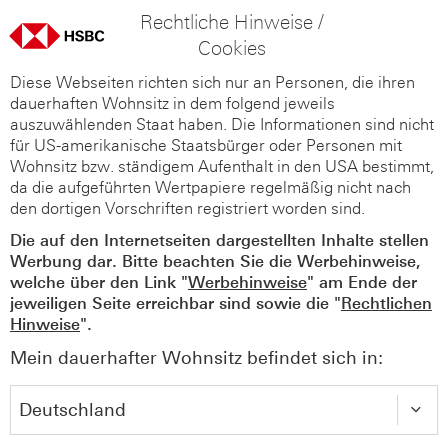
Rechtliche Hinweise /
Cookies
Diese Webseiten richten sich nur an Personen, die ihren
dauerhaften Wohnsitz in dem folgend jeweils
auszuwählenden Staat haben. Die Informationen sind nicht
für US-amerikanische Staatsbürger oder Personen mit
Wohnsitz bzw. ständigem Aufenthalt in den USA bestimmt,
da die aufgeführten Wertpapiere regelmäßig nicht nach
den dortigen Vorschriften registriert worden sind.
Die auf den Internetseiten dargestellten Inhalte stellen
Werbung dar. Bitte beachten Sie die Werbehinweise,
welche über den Link "
Werbehinweise
" am Ende der
jeweiligen Seite erreichbar sind sowie die "
Rechtlichen
Hinweise
".
Mein dauerhafter Wohnsitz befindet sich in: