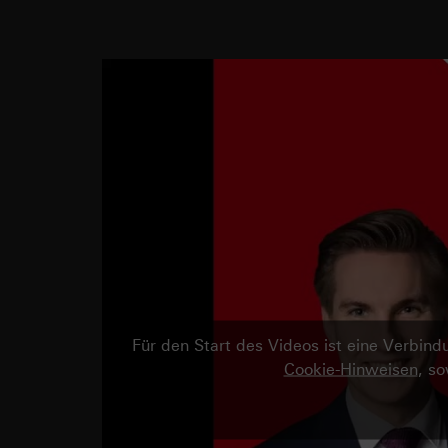
Für den Start des Videos ist eine Verbi
Cookie-Hinweisen
, s