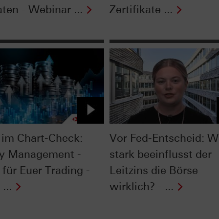
ten - Webinar ...
Zertifikate ...
im Chart-Check:
Vor Fed-Entscheid: W
y Management -
stark beeinflusst der
 für Euer Trading -
Leitzins die Börse
...
wirklich? - ...