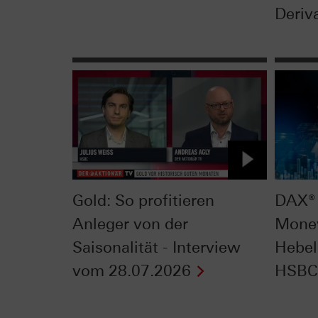
Deriva
Gold: So profitieren
DAX® 
Anleger von der
Mone
Saisonalität - Interview
Hebel
vom 28.07.2026
HSBC 