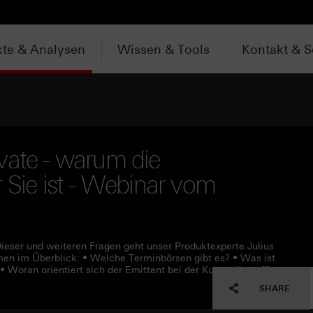
te & Analysen
Wissen & Tools
Kontakt & S
vate - warum die
 Sie ist - Webinar vom
Dieser und weiteren Fragen geht unser Produktexperte Julius
en im Überblick: • Welche Terminbörsen gibt es? • Was ist
 Woran orientiert sich der Emittent bei der Kursstellung für
SHARE