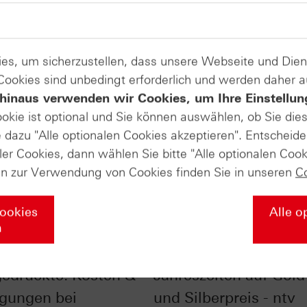
es, um sicherzustellen, dass unsere Webseite und Di
 Cookies sind unbedingt erforderlich und werden daher 
hinaus verwenden wir Cookies, um Ihre Einstellun
ookie ist optional und Sie können auswählen, ob Sie die
dazu "Alle optionalen Cookies akzeptieren". Entscheide
ler Cookies, dann wählen Sie bitte "Alle optionalen Cook
en zur Verwendung von Cookies finden Sie in unseren
C
Cookies
Alle o
n
ick ins
Der Einfluss der
gedruckte: Kosten &
Jahreszeiten auf Gold
gungen bei
und Silberpreis - ntv