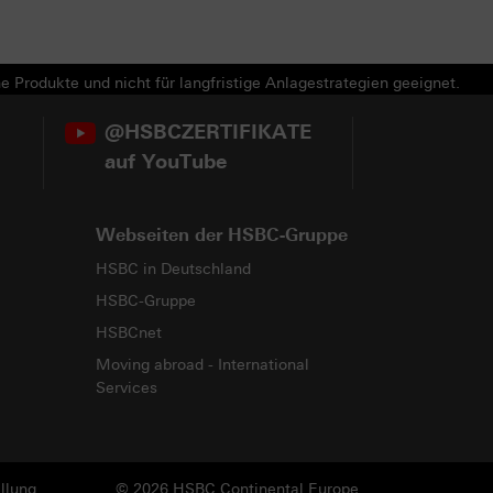
e Produkte und nicht für langfristige Anlagestrategien geeignet.
@HSBCZERTIFIKATE
auf YouTube
Webseiten der HSBC-Gruppe
HSBC in Deutschland
HSBC-Gruppe
HSBCnet
Moving abroad - International
Services
llung
© 2026 HSBC Continental Europe