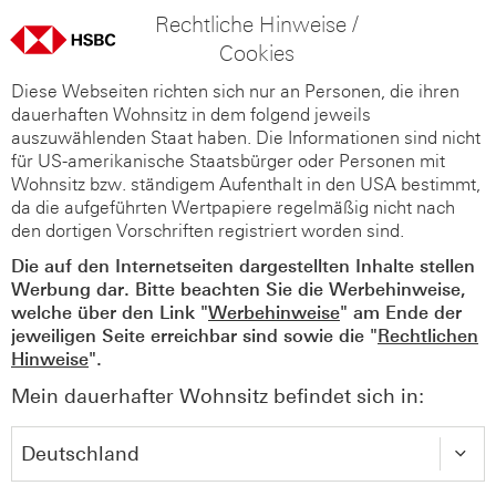
Rechtliche Hinweise /
Cookies
Diese Webseiten richten sich nur an Personen, die ihren
dauerhaften Wohnsitz in dem folgend jeweils
auszuwählenden Staat haben. Die Informationen sind nicht
für US-amerikanische Staatsbürger oder Personen mit
Wohnsitz bzw. ständigem Aufenthalt in den USA bestimmt,
da die aufgeführten Wertpapiere regelmäßig nicht nach
den dortigen Vorschriften registriert worden sind.
Die auf den Internetseiten dargestellten Inhalte stellen
Werbung dar. Bitte beachten Sie die Werbehinweise,
welche über den Link "
Werbehinweise
" am Ende der
jeweiligen Seite erreichbar sind sowie die "
Rechtlichen
Hinweise
".
Mein dauerhafter Wohnsitz befindet sich in: