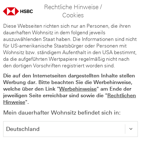
Rechtliche Hinweise /
Cookies
Diese Webseiten richten sich nur an Personen, die ihren
dauerhaften Wohnsitz in dem folgend jeweils
auszuwählenden Staat haben. Die Informationen sind nicht
für US-amerikanische Staatsbürger oder Personen mit
Wohnsitz bzw. ständigem Aufenthalt in den USA bestimmt,
da die aufgeführten Wertpapiere regelmäßig nicht nach
den dortigen Vorschriften registriert worden sind.
Die auf den Internetseiten dargestellten Inhalte stellen
Werbung dar. Bitte beachten Sie die Werbehinweise,
welche über den Link "
Werbehinweise
" am Ende der
jeweiligen Seite erreichbar sind sowie die "
Rechtlichen
Hinweise
".
Mein dauerhafter Wohnsitz befindet sich in: