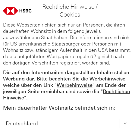
Rechtliche Hinweise /
Cookies
Diese Webseiten richten sich nur an Personen, die ihren
dauerhaften Wohnsitz in dem folgend jeweils
auszuwählenden Staat haben. Die Informationen sind nicht
für US-amerikanische Staatsbürger oder Personen mit
Wohnsitz bzw. ständigem Aufenthalt in den USA bestimmt,
da die aufgeführten Wertpapiere regelmäßig nicht nach
den dortigen Vorschriften registriert worden sind.
Die auf den Internetseiten dargestellten Inhalte stellen
Werbung dar. Bitte beachten Sie die Werbehinweise,
welche über den Link "
Werbehinweise
" am Ende der
jeweiligen Seite erreichbar sind sowie die "
Rechtlichen
Hinweise
".
Mein dauerhafter Wohnsitz befindet sich in: