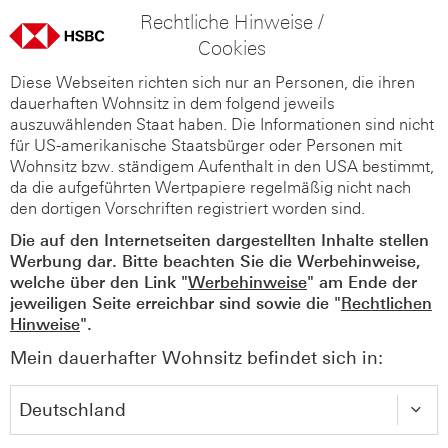
Rechtliche Hinweise /
Cookies
Diese Webseiten richten sich nur an Personen, die ihren
dauerhaften Wohnsitz in dem folgend jeweils
auszuwählenden Staat haben. Die Informationen sind nicht
für US-amerikanische Staatsbürger oder Personen mit
Wohnsitz bzw. ständigem Aufenthalt in den USA bestimmt,
da die aufgeführten Wertpapiere regelmäßig nicht nach
den dortigen Vorschriften registriert worden sind.
Die auf den Internetseiten dargestellten Inhalte stellen
Werbung dar. Bitte beachten Sie die Werbehinweise,
welche über den Link "
Werbehinweise
" am Ende der
jeweiligen Seite erreichbar sind sowie die "
Rechtlichen
Hinweise
".
Mein dauerhafter Wohnsitz befindet sich in: