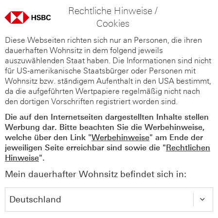
Rechtliche Hinweise /
Cookies
Diese Webseiten richten sich nur an Personen, die ihren
dauerhaften Wohnsitz in dem folgend jeweils
auszuwählenden Staat haben. Die Informationen sind nicht
für US-amerikanische Staatsbürger oder Personen mit
Wohnsitz bzw. ständigem Aufenthalt in den USA bestimmt,
da die aufgeführten Wertpapiere regelmäßig nicht nach
den dortigen Vorschriften registriert worden sind.
Die auf den Internetseiten dargestellten Inhalte stellen
Werbung dar. Bitte beachten Sie die Werbehinweise,
welche über den Link "
Werbehinweise
" am Ende der
jeweiligen Seite erreichbar sind sowie die "
Rechtlichen
Hinweise
".
Mein dauerhafter Wohnsitz befindet sich in: