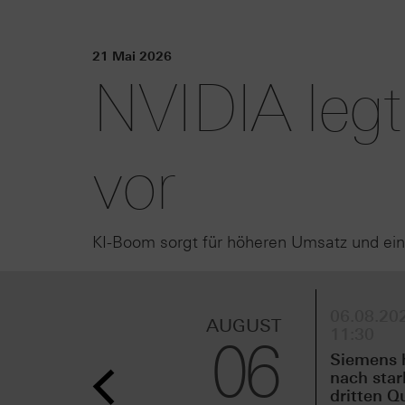
21 Mai 2026
NVIDIA legt
vor
KI-Boom sorgt für höheren Umsatz und ein
06.08.202
AUGUST
11:30
06
Siemens 
nach sta
dritten Q