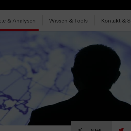
te & Analysen
Wissen & Tools
Kontakt & S
tw
SHARE