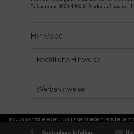
Rufnummer 0800 4000 910 oder auf unserer In
Hinweise
Rechtliche Hinweise
Werbehinweise
Im Durchschnitt erleiden 7 von 10 Kleinanlegern Verluste beim H
Kostenlose Infoline:
Ihr