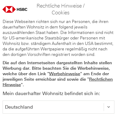
Rechtliche Hinweise /
Cookies
Diese Webseiten richten sich nur an Personen, die ihren
dauerhaften Wohnsitz in dem folgend jeweils
auszuwählenden Staat haben. Die Informationen sind nicht
für US-amerikanische Staatsbürger oder Personen mit
Wohnsitz bzw. ständigem Aufenthalt in den USA bestimmt,
da die aufgeführten Wertpapiere regelmäßig nicht nach
den dortigen Vorschriften registriert worden sind.
Die auf den Internetseiten dargestellten Inhalte stellen
Werbung dar. Bitte beachten Sie die Werbehinweise,
welche über den Link "
Werbehinweise
" am Ende der
jeweiligen Seite erreichbar sind sowie die "
Rechtlichen
Hinweise
".
Mein dauerhafter Wohnsitz befindet sich in: