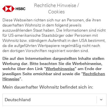
Rechtliche Hinweise /
Cookies
Diese Webseiten richten sich nur an Personen, die ihren
dauerhaften Wohnsitz in dem folgend jeweils
auszuwählenden Staat haben. Die Informationen sind nicht
für US-amerikanische Staatsbürger oder Personen mit
Wohnsitz bzw. ständigem Aufenthalt in den USA bestimmt,
da die aufgeführten Wertpapiere regelmäßig nicht nach
den dortigen Vorschriften registriert worden sind.
Die auf den Internetseiten dargestellten Inhalte stellen
Werbung dar. Bitte beachten Sie die Werbehinweise,
welche über den Link "
Werbehinweise
" am Ende der
jeweiligen Seite erreichbar sind sowie die "
Rechtlichen
Hinweise
".
Mein dauerhafter Wohnsitz befindet sich in: