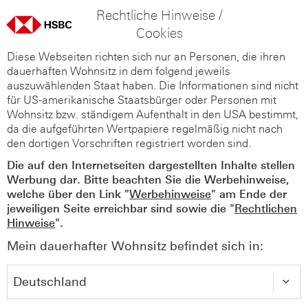
Rechtliche Hinweise /
Cookies
Diese Webseiten richten sich nur an Personen, die ihren
dauerhaften Wohnsitz in dem folgend jeweils
auszuwählenden Staat haben. Die Informationen sind nicht
für US-amerikanische Staatsbürger oder Personen mit
Wohnsitz bzw. ständigem Aufenthalt in den USA bestimmt,
da die aufgeführten Wertpapiere regelmäßig nicht nach
den dortigen Vorschriften registriert worden sind.
Die auf den Internetseiten dargestellten Inhalte stellen
Werbung dar. Bitte beachten Sie die Werbehinweise,
welche über den Link "
Werbehinweise
" am Ende der
jeweiligen Seite erreichbar sind sowie die "
Rechtlichen
Hinweise
".
Mein dauerhafter Wohnsitz befindet sich in: