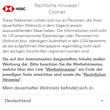
Rechtliche Hinweise /
Cookies
Diese Webseiten richten sich nur an Personen, die ihren
dauerhaften Wohnsitz in dem folgend jeweils
auszuwählenden Staat haben. Die Informationen sind nicht
für US-amerikanische Staatsbürger oder Personen mit
Wohnsitz bzw. ständigem Aufenthalt in den USA bestimmt,
da die aufgeführten Wertpapiere regelmäßig nicht nach
den dortigen Vorschriften registriert worden sind.
Die auf den Internetseiten dargestellten Inhalte stellen
Werbung dar. Bitte beachten Sie die Werbehinweise,
welche über den Link "
Werbehinweise
" am Ende der
jeweiligen Seite erreichbar sind sowie die "
Rechtlichen
Hinweise
".
Mein dauerhafter Wohnsitz befindet sich in: