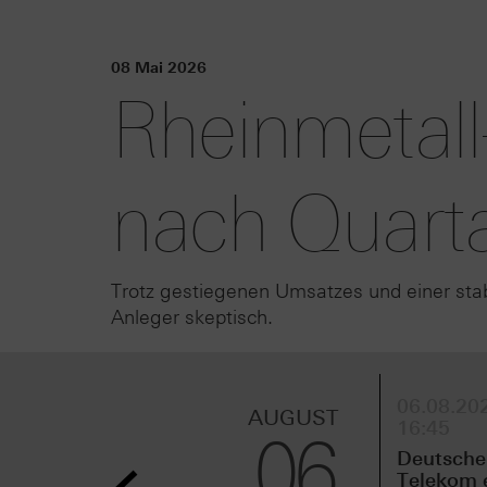
08 Mai 2026
Rheinmetall
nach Quarta
Trotz gestiegenen Umsatzes und einer stab
Anleger skeptisch.
06.08.202
AUGUST
16:45
06
Deutsche
Telekom 