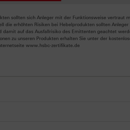
ten sollten sich Anleger mit der Funktionsweise vertraut 
ll die erhöhten Risiken bei Hebelprodukten sollten Anleger
d damit auf das Ausfallrisiko des Emittenten geachtet werd
onen zu unseren Produkten erhalten Sie unter der kostenlo
ternetseite www.hsbc-zertifikate.de