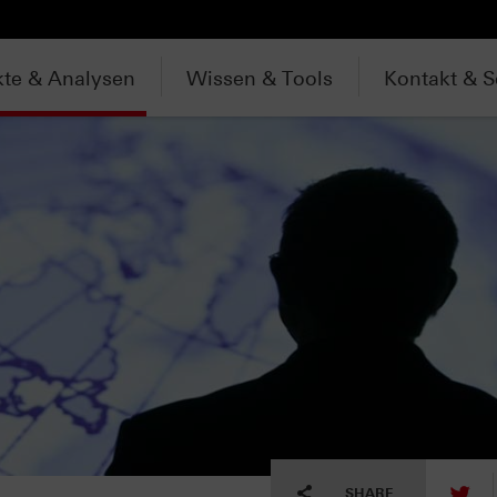
te & Analysen
Wissen & Tools
Kontakt & S
tw
SHARE