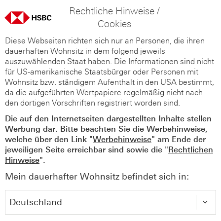
Rechtliche Hinweise /
Cookies
Diese Webseiten richten sich nur an Personen, die ihren
dauerhaften Wohnsitz in dem folgend jeweils
auszuwählenden Staat haben. Die Informationen sind nicht
für US-amerikanische Staatsbürger oder Personen mit
Wohnsitz bzw. ständigem Aufenthalt in den USA bestimmt,
da die aufgeführten Wertpapiere regelmäßig nicht nach
den dortigen Vorschriften registriert worden sind.
Die auf den Internetseiten dargestellten Inhalte stellen
Werbung dar. Bitte beachten Sie die Werbehinweise,
welche über den Link "
Werbehinweise
" am Ende der
jeweiligen Seite erreichbar sind sowie die "
Rechtlichen
Hinweise
".
Mein dauerhafter Wohnsitz befindet sich in: