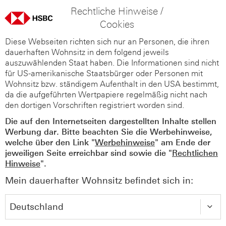
Rechtliche Hinweise /
Cookies
Diese Webseiten richten sich nur an Personen, die ihren
dauerhaften Wohnsitz in dem folgend jeweils
auszuwählenden Staat haben. Die Informationen sind nicht
für US-amerikanische Staatsbürger oder Personen mit
Wohnsitz bzw. ständigem Aufenthalt in den USA bestimmt,
da die aufgeführten Wertpapiere regelmäßig nicht nach
den dortigen Vorschriften registriert worden sind.
Die auf den Internetseiten dargestellten Inhalte stellen
Werbung dar. Bitte beachten Sie die Werbehinweise,
welche über den Link "
Werbehinweise
" am Ende der
jeweiligen Seite erreichbar sind sowie die "
Rechtlichen
Hinweise
".
Mein dauerhafter Wohnsitz befindet sich in: