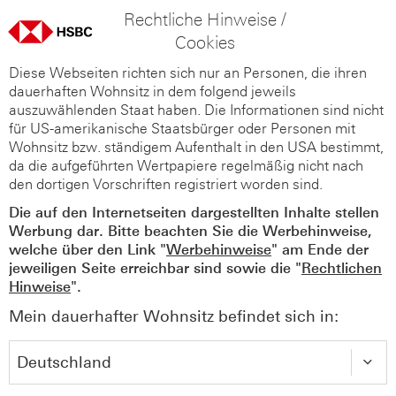
Rechtliche Hinweise /
Cookies
Diese Webseiten richten sich nur an Personen, die ihren
dauerhaften Wohnsitz in dem folgend jeweils
auszuwählenden Staat haben. Die Informationen sind nicht
für US-amerikanische Staatsbürger oder Personen mit
Wohnsitz bzw. ständigem Aufenthalt in den USA bestimmt,
da die aufgeführten Wertpapiere regelmäßig nicht nach
den dortigen Vorschriften registriert worden sind.
Die auf den Internetseiten dargestellten Inhalte stellen
Werbung dar. Bitte beachten Sie die Werbehinweise,
welche über den Link "
Werbehinweise
" am Ende der
jeweiligen Seite erreichbar sind sowie die "
Rechtlichen
Hinweise
".
Mein dauerhafter Wohnsitz befindet sich in: